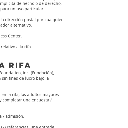
mplícita de hecho o de derecho,
 para un uso particular.
 la dirección postal por cualquier
ador alternativo.
ness Center.
elativo a la rifa.
a rifa
oundation, Inc. (Fundación),
sin fines de lucro bajo la
 en la rifa, los adultos mayores
 y completar una encuesta /
a / admisión.
(2) referencias, una entrada