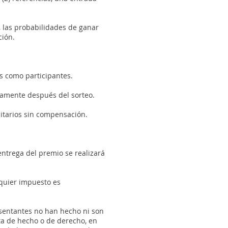
 las probabilidades de ganar
ción.
s como participantes.
tamente después del sorteo.
citarios sin compensación.
entrega del premio se realizará
lquier impuesto es
esentantes no han hecho ni son
ta de hecho o de derecho, en