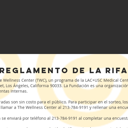
Reglamento de la rif
The Wellness Center (TWC), un programa de la LAC+USC Medical Cente
t, Los Ángeles, California 90033. La Fundación es una organización 
entas Internas.
adas son sin costo para el público. Para participar en el sorteo, l
llamar a The Wellness Center al 213-784-9191 y rellenar una enc
a se enviará por teléfono al 213-784-9191 al completar una encues