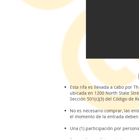
Esta rifa es llevada a cabo por 
ubicada en 1200 North State Stree
Sección 501(c)(3) del Código de R
No es necesario comprar, las entr
el momento de la entrada deben 
Una (1) participación por person