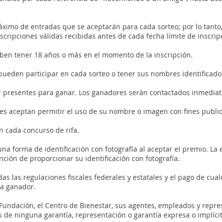
ximo de entradas que se aceptarán para cada sorteo; por lo tanto,
cripciones válidas recibidas antes de cada fecha límite de inscrip
ben tener 18 años o más en el momento de la inscripción.
pueden participar en cada sorteo o tener sus nombres identificado
r presentes para ganar. Los ganadores serán contactados inmedia
res aceptan permitir el uso de su nombre o imagen con fines publi
n cada concurso de rifa.
a forma de identificación con fotografía al aceptar el premio. La 
ción de proporcionar su identificación con fotografía.
as las regulaciones fiscales federales y estatales y el pago de cua
da ganador.
Fundación, el Centro de Bienestar, sus agentes, empleados y repr
de ninguna garantía, representación o garantía expresa o implíci