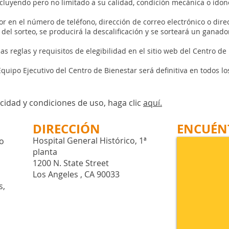
ncluyendo pero no limitado a su calidad, condición mecánica o idon
or en el número de teléfono, dirección de correo electrónico o dire
l sorteo, se producirá la descalificación y se sorteará un ganador
as reglas y requisitos de elegibilidad en el sitio web del Centro de
Equipo Ejecutivo del Centro de Bienestar será definitiva en todos l
acidad y condiciones de uso, haga clic
aquí
.
DIRECCIÓN
ENCUÉN
Hospital General Histórico, 1ª
to
planta
1200 N. State Street
Los Angeles , CA 90033
s,