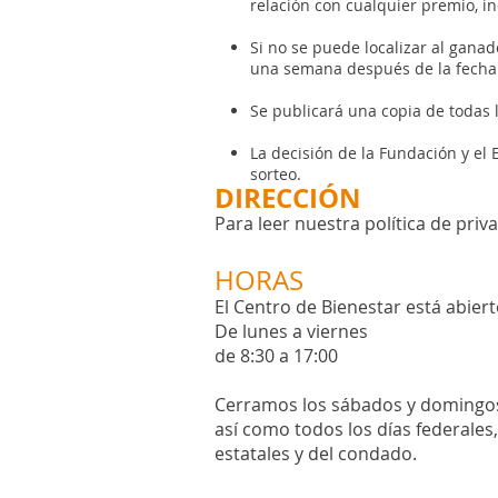
relación con cualquier premio, i
Si no se puede localizar al ganad
una semana después de la fecha de
Se publicará una copia de todas l
La decisión de la Fundación y el 
sorteo.
DIRECCIÓN
Para leer nuestra política de priv
HORAS
El Centro de Bienestar está abier
De lunes a viernes
de 8:30 a 17:00
Cerramos los sábados y domingo
así como todos los días
federales,
estatales y del condado.