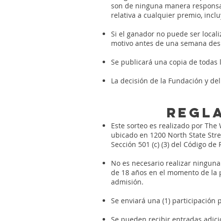
son de ninguna manera responsab
relativa a cualquier premio, incl
Si el ganador no puede ser locali
motivo antes de una semana despu
Se publicará una copia de todas l
La decisión de la Fundación y del 
Regla
Este sorteo es realizado por The
ubicado en 1200 North State Stree
Sección 501 (c) (3) del Código de
No es necesario realizar ninguna 
de 18 años en el momento de la p
admisión.
Se enviará una (1) participación
Se pueden recibir entradas adici