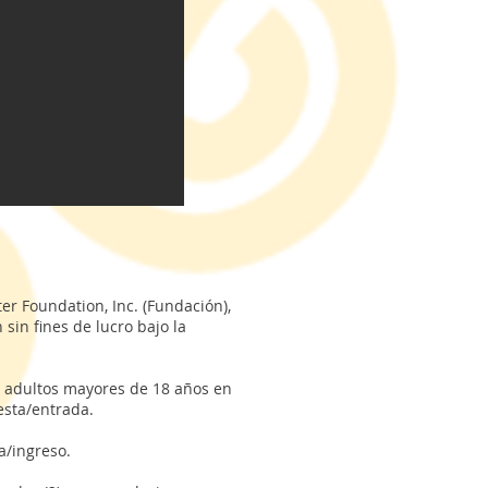
a
r Foundation, Inc. (Fundación),
sin fines de lucro bajo la
os adultos mayores de 18 años en
uesta/entrada.
ta/ingreso.