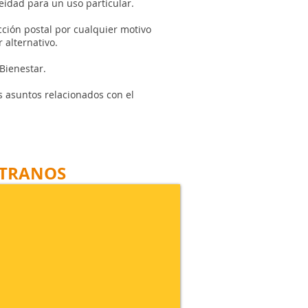
eidad para un uso particular.
cción postal por cualquier motivo
 alternativo.
 Bienestar.
os asuntos relacionados con el
TRANOS