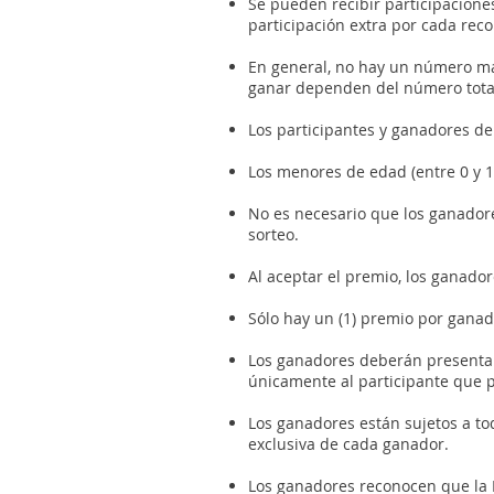
Se pueden recibir participacion
participación extra por cada re
En general, no hay un número máx
ganar dependen del número total 
Los participantes y ganadores d
Los menores de edad (entre 0 y 1
No es necesario que los ganador
sorteo.
Al aceptar el premio, los ganado
Sólo hay un (1) premio por gana
Los ganadores deberán presentar 
únicamente al participante que pr
Los ganadores están sujetos a to
exclusiva de cada ganador.
Los ganadores reconocen que la 