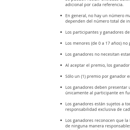
adicional por cada referencia.
En general, no hay un número má
dependen del número total de ins
Los participantes y ganadores de
Los menores (de 0 a 17 años) no 
Los ganadores no necesitan esta
Al aceptar el premio, los ganado
Sólo un (1) premio por ganador e
Los ganadores deben presentar un
únicamente al participante en fun
Los ganadores están sujetos a tod
responsabilidad exclusiva de ca
Los ganadores reconocen que la 
de ninguna manera responsables 