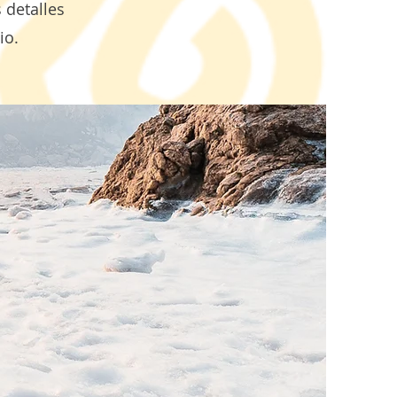
 detalles
io.