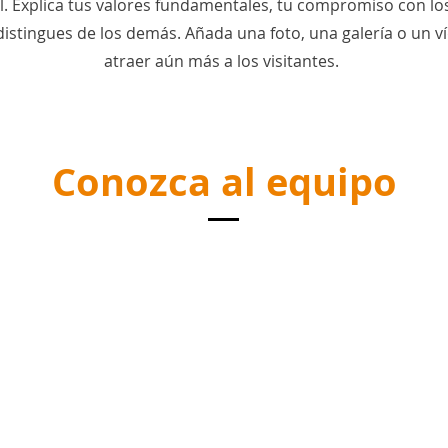
l. Explica tus valores fundamentales, tu compromiso con los
istingues de los demás. Añada una foto, una galería o un v
atraer aún más a los visitantes.
Conozca al equipo