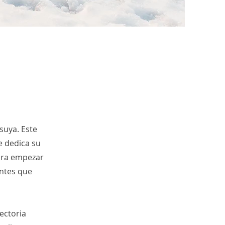
 suya. Este
e dedica su
para empezar
antes que
ectoria