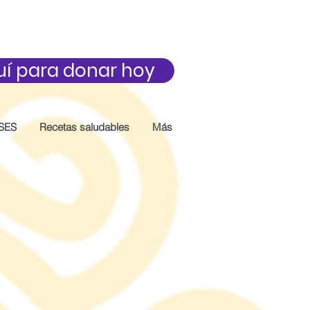
uí para donar hoy
SES
Recetas saludables
Más