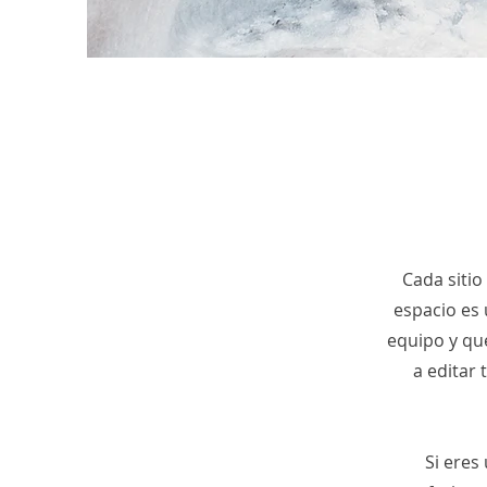
Cada sitio
espacio es 
equipo y qué
a editar 
Si eres