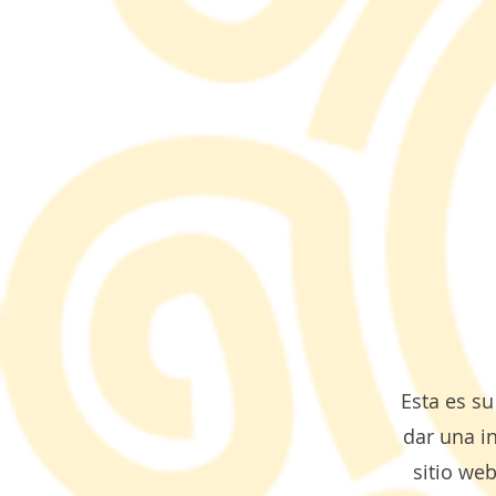
Esta es su
dar una i
sitio web