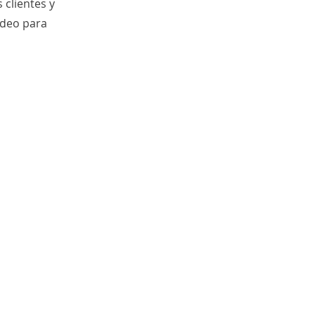
 clientes y
ídeo para