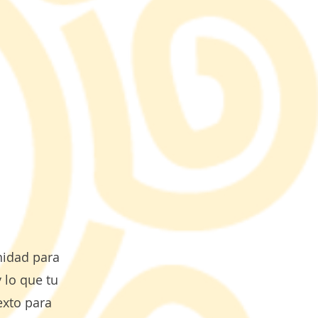
nidad para
 lo que tu
exto para