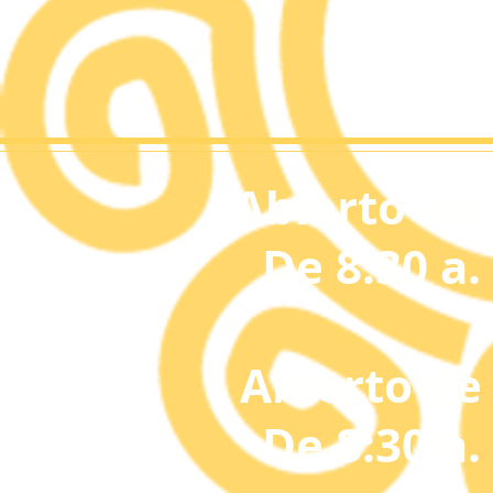
Abierto de 
De 8:30 a.
Abierto de
De 8:30 a.